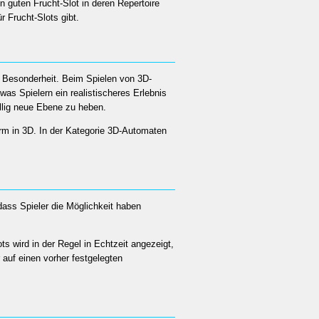
n guten Frucht-Slot in deren Repertoire
r Frucht-Slots gibt.
n Besonderheit. Beim Spielen von 3D-
as Spielern ein realistischeres Erlebnis
öllig neue Ebene zu heben.
irm in 3D. In der Kategorie 3D-Automaten
dass Spieler die Möglichkeit haben
s wird in der Regel in Echtzeit angezeigt,
 auf einen vorher festgelegten