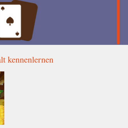
lt kennenlernen