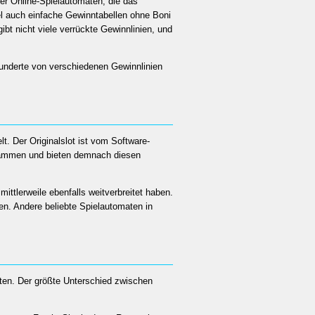
er Online-Spielautomaten, die das
l auch einfache Gewinntabellen ohne Boni
bt nicht viele verrückte Gewinnlinien, und
nderte von verschiedenen Gewinnlinien
t. Der Originalslot ist vom Software-
usammen und bieten demnach diesen
ittlerweile ebenfalls weitverbreitet haben.
en. Andere beliebte Spielautomaten in
aten. Der größte Unterschied zwischen