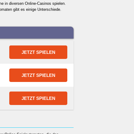
e in diversen Online-Casinos spielen.
omaten gibt es einige Unterschiede.
JETZT SPIELEN
JETZT SPIELEN
JETZT SPIELEN