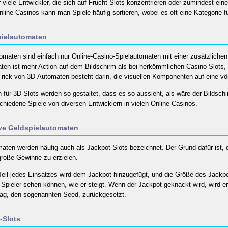
 viele Entwickler, die sich auf Frucht-Slots konzentrieren oder zumindest eine
nline-Casinos kann man Spiele häufig sortieren, wobei es oft eine Kategorie fü
ielautomaten
omaten sind einfach nur Online-Casino-Spielautomaten mit einer zusätzliche
ten ist mehr Action auf dem Bildschirm als bei herkömmlichen Casino-Slots, w
 Trick von 3D-Automaten besteht darin, die visuellen Komponenten auf eine v
n für 3D-Slots werden so gestaltet, dass es so aussieht, als wäre der Bildsch
schiedene Spiele von diversen Entwicklern in vielen Online-Casinos.
ve Geldspielautomaten
aten werden häufig auch als Jackpot-Slots bezeichnet. Der Grund dafür ist, 
roße Gewinne zu erzielen.
 Teil jedes Einsatzes wird dem Jackpot hinzugefügt, und die Größe des Jackpot
 Spieler sehen können, wie er steigt. Wenn der Jackpot geknackt wird, wird er
ag, den sogenannten Seed, zurückgesetzt.
-Slots