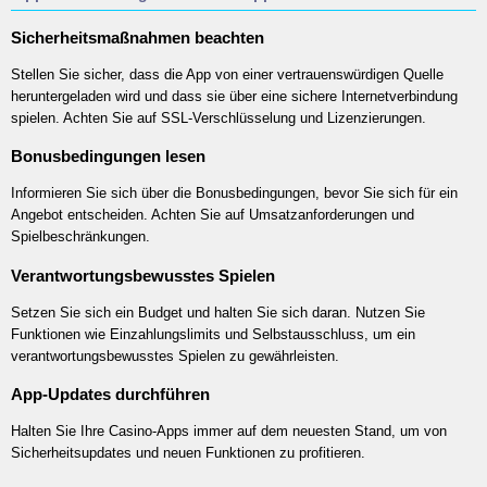
Sicherheitsmaßnahmen beachten
Stellen Sie sicher, dass die App von einer vertrauenswürdigen Quelle
heruntergeladen wird und dass sie über eine sichere Internetverbindung
spielen. Achten Sie auf SSL-Verschlüsselung und Lizenzierungen.
Bonusbedingungen lesen
Informieren Sie sich über die Bonusbedingungen, bevor Sie sich für ein
Angebot entscheiden. Achten Sie auf Umsatzanforderungen und
Spielbeschränkungen.
Verantwortungsbewusstes Spielen
Setzen Sie sich ein Budget und halten Sie sich daran. Nutzen Sie
Funktionen wie Einzahlungslimits und Selbstausschluss, um ein
verantwortungsbewusstes Spielen zu gewährleisten.
App-Updates durchführen
Halten Sie Ihre Casino-Apps immer auf dem neuesten Stand, um von
Sicherheitsupdates und neuen Funktionen zu profitieren.