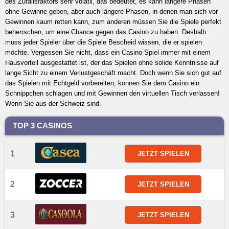
des Zufallsfaktors sehr volatil, das bedeutet, es kann längere Phasen
ohne Gewinne geben, aber auch längere Phasen, in denen man sich vor
Gewinnen kaum retten kann, zum anderen müssen Sie die Spiele perfekt
beherrschen, um eine Chance gegen das Casino zu haben. Deshalb
muss jeder Spieler über die Spiele Bescheid wissen, die er spielen
möchte. Vergessen Sie nicht, dass ein Casino-Spiel immer mit einem
Hausvorteil ausgestattet ist, der das Spielen ohne solide Kenntnisse auf
lange Sicht zu einem Verlustgeschäft macht. Doch wenn Sie sich gut auf
das Spielen mit Echtgeld vorbereiten, können Sie dem Casino ein
Schnippchen schlagen und mit Gewinnen den virtuellen Tisch verlassen!
Wenn Sie aus der Schweiz sind.
TOP 3 CASINOS
1
JETZT SPIELEN
2
JETZT SPIELEN
3
JETZT SPIELEN