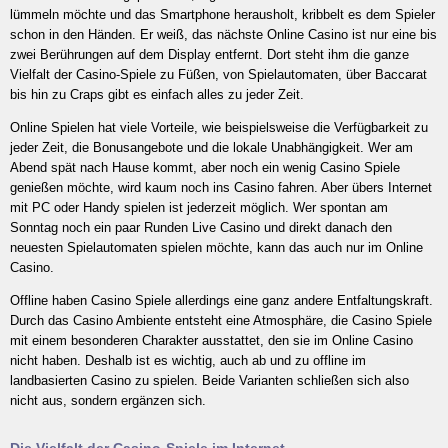
lümmeln möchte und das Smartphone herausholt, kribbelt es dem Spieler
schon in den Händen. Er weiß, das nächste Online Casino ist nur eine bis
zwei Berührungen auf dem Display entfernt. Dort steht ihm die ganze
Vielfalt der Casino-Spiele zu Füßen, von Spielautomaten, über Baccarat
bis hin zu Craps gibt es einfach alles zu jeder Zeit.
Online Spielen hat viele Vorteile, wie beispielsweise die Verfügbarkeit zu
jeder Zeit, die Bonusangebote und die lokale Unabhängigkeit. Wer am
Abend spät nach Hause kommt, aber noch ein wenig Casino Spiele
genießen möchte, wird kaum noch ins Casino fahren. Aber übers Internet
mit PC oder Handy spielen ist jederzeit möglich. Wer spontan am
Sonntag noch ein paar Runden Live Casino und direkt danach den
neuesten Spielautomaten spielen möchte, kann das auch nur im Online
Casino.
Offline haben Casino Spiele allerdings eine ganz andere Entfaltungskraft.
Durch das Casino Ambiente entsteht eine Atmosphäre, die Casino Spiele
mit einem besonderen Charakter ausstattet, den sie im Online Casino
nicht haben. Deshalb ist es wichtig, auch ab und zu offline im
landbasierten Casino zu spielen. Beide Varianten schließen sich also
nicht aus, sondern ergänzen sich.