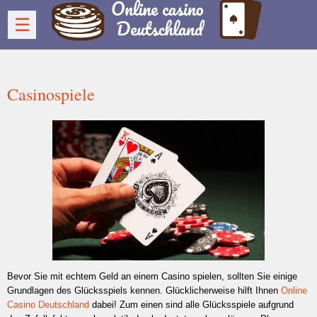
☰
Casinospiele
Bevor Sie mit echtem Geld an einem Casino spielen, sollten Sie einige
Grundlagen des Glücksspiels kennen. Glücklicherweise hilft Ihnen
Online
Casino Deutschland
dabei! Zum einen sind alle Glücksspiele aufgrund