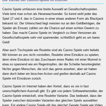
Die Vielfalt der Casino-Spiele im Internet
Casino Spiele umfassen eine breite Auswahl an Gesellschaftsspielen.
Viele lernt man schon als Heranwachsender. So kennt wohl jeder das
Spiel 17 und 4, das in Casinos in einer etwas anderen Form als Blackjack
bekannt ist. Der Unterschied liegt meisten nur an den Geldbeträgen, die
Spieler als Einsatz zahlen um die Chance auf einen echten Gewinn zu
haben. Das macht Casino Spiele im Vergleich zu ihren Versionen als
Gesellschaftsspiele sehr viel spannender, schließlich geht es um bares
Geld!
Aber auch Tischspiele wie Roulette sind als Casino Spiele sehr beliebt.
Wir können es uns nicht vorstellen, Roulette ohne Einsätze zu spielen,
denn ohne Einsätze ist das Zuschauen eines Rades mit einer Murmel in
etwa so spannend wie ein Regentropfen, der die Scheibe heruntergleitet.
Nichts gegen Menschen, die sich das gerne ansehen, aber wir haben
dann doch lieber ein bisschen Action und greifen deshalb auf Casino
Spiele mit Einsätzen zurück.
Casino Spiele im Internet haben den Vorteil, dass es sie in fast
unerschöpflichem Ausmaß gibt. Es gibt von jedem Softwarehersteller, der
Casino-Spiele entwickelt, eine Roulette Variante. Das bedeutet, dass der
Spieler zwischen dutzenden Varianten des gleichen Spiels auswählen
kann. Für andere Casino Spiele gilt das gleiche! Gerade Spiele wie Video