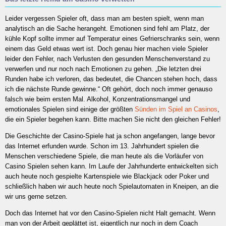
Leider vergessen Spieler oft, dass man am besten spielt, wenn man
analytisch an die Sache herangeht. Emotionen sind fehl am Platz, der
kühle Kopf sollte immer auf Temperatur eines Gefrierschranks sein, wenn
einem das Geld etwas wert ist. Doch genau hier machen viele Spieler
leider den Fehler, nach Verlusten den gesunden Menschenverstand zu
verwerfen und nur noch nach Emotionen zu gehen. „Die letzten drei
Runden habe ich verloren, das bedeutet, die Chancen stehen hoch, dass
ich die nächste Runde gewinne.“ Oft gehört, doch noch immer genauso
falsch wie beim ersten Mal. Alkohol, Konzentrationsmangel und
emotionales Spielen sind einige der größten
Sünden im Spiel an Casinos
,
die ein Spieler begehen kann. Bitte machen Sie nicht den gleichen Fehler!
Die Geschichte der Casino-Spiele hat ja schon angefangen, lange bevor
das Internet erfunden wurde. Schon im 13. Jahrhundert spielen die
Menschen verschiedene Spiele, die man heute als die Vorläufer von
Casino Spielen sehen kann. Im Laufe der Jahrhunderte entwickelten sich
auch heute noch gespielte Kartenspiele wie Blackjack oder Poker und
schließlich haben wir auch heute noch Spielautomaten in Kneipen, an die
wir uns gerne setzen.
Doch das Internet hat vor den Casino-Spielen nicht Halt gemacht. Wenn
man von der Arbeit geplättet ist, eigentlich nur noch in dem Coach