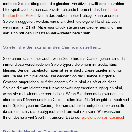
mehrere Spieler übrig sind, die gleichen Einsätze gewillt sind zu zahlen.
Hier spielt auch schon das zweite fehlende Element,
das berühmte
Bluffen beim Poker
. Durch das Setzen hoher Beträge kann anderen
Spielern suggeriert werden, wie stark doch die eigene Hand ist, auch
wenn man 7, 2 hält. Mit etwas Glück steigen die Gegner aus und man
darf sich mit den Einsätzen der Anderen bereichern.
Spieler, die Sie häufig in den Casinos antreffen…
Sie kennen das sicher auch, wenn Sie öfters ins Casino gehen, sind da
immer diese verschiedenen Spielertypen, die einem im Gedächtnis
bleiben. Bei den Spielautomaten ist es einfach. Diese Spieler sind nur
aus Freude am Spiel dabei und werden von der Chance auf große
Gewinne angetrieben. Auf der anderen Seite sind es oft auch diese
Spieler, die am leichtesten für Verschwörungstheorien zugänglich sind,
wenn sie mal wieder verloren haben. Wenn Sie dann mal gewinnen, ist
aber reines Können und kein Glück – alles klar! Natürlich gibt es noch viel
mehr Spielertypen im Casino, die man sich nicht entgehen lassen sollte,
da sie einfach zu stereotypisch sind, um wahr zu sein. Wir wünschen
Ihnen deshalb viel Spaß mit unserer Liste der
Spielertypen an Casinos
!
Das letzte Hemd am Casino verwetten